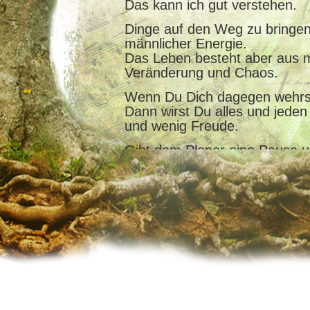
Das kann ich gut verstehen.
Dinge auf den Weg zu bringen,
männlicher Energie.
Das Leben besteht aber aus
Veränderung und Chaos.
Wenn Du Dich dagegen wehrst,
Dann wirst Du alles und jede
und wenig Freude.
Gibt dem Planer eine Pause 
Chance.