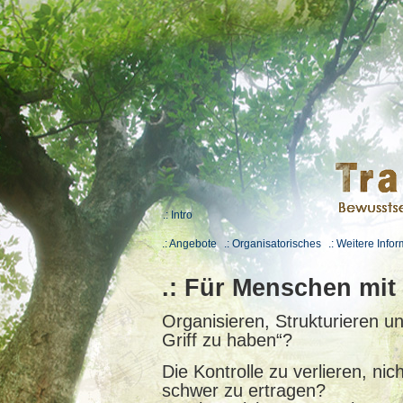
.: Intro
.: Angebote
.: Organisatorisches
.: Weitere Info
.: Für Menschen mit
Organisieren, Strukturieren un
Griff zu haben“?
Die Kontrolle zu verlieren, ni
schwer zu ertragen?