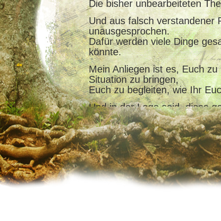
Die bisher unbearbeiteten Th
Und aus falsch verstandener 
unausgesprochen.
Dafür werden viele Dinge gesa
könnte.
Mein Anliegen ist es, Euch zu
Situation zu bringen,
Euch zu begleiten, wie Ihr Euc
Und in der Lage seid, diese ge