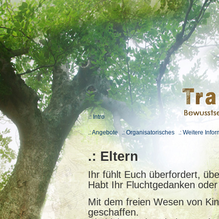
.: Intro
.: Angebote
.: Organisatorisches
.: Weitere Info
.: Eltern
Ihr fühlt Euch überfordert, üb
Habt Ihr Fluchtgedanken oder
Mit dem freien Wesen von Kin
geschaffen.