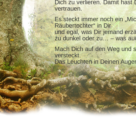
Dich zu verlieren. Damit hast 
vertrauen.
Es steckt immer noch ein „Mi
Räubertochter“ in Dir
und egal, was Dir jemand erzäh
zu dunkel oder zu… – was au
Mach Dich auf den Weg und sc
versteckt.
Das Leuchten in Deinen Augen