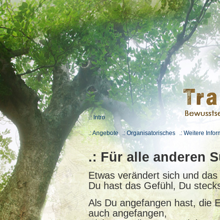
.: Intro
.: Angebote
.: Organisatorisches
.: Weitere Info
.: Für alle anderen
Etwas verändert sich und das
Du hast das Gefühl, Du steckst
Als Du angefangen hast, die E
auch angefangen,